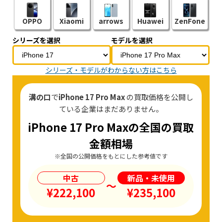
OPPO
Xiaomi
arrows
Huawei
ZenFone
シリーズを選択
モデルを選択
シリーズ・モデルがわからない方はこちら
溝の口
で
iPhone 17 Pro Max
の買取価格を公開し
ている企業はまだありません。
iPhone 17 Pro Maxの全国の買取
金額相場
※全国の公開価格をもとにした参考値です
中古
新品・未使用
〜
¥222,100
¥235,100