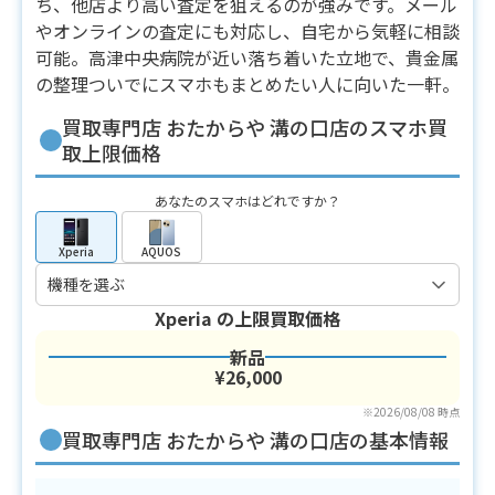
ち、他店より高い査定を狙えるのが強みです。メール
やオンラインの査定にも対応し、自宅から気軽に相談
可能。高津中央病院が近い落ち着いた立地で、貴金属
の整理ついでにスマホもまとめたい人に向いた一軒。
買取専門店 おたからや 溝の口店のスマホ買
取上限価格
あなたのスマホはどれですか？
Xperia
AQUOS
Xperia
の上限買取価格
新品
¥26,000
※2026/08/08 時点
買取専門店 おたからや 溝の口店の基本情報