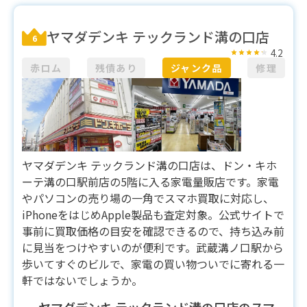
ヤマダデンキ テックランド溝の口店
6
4.2
赤ロム
残債あり
ジャンク品
修理
ヤマダデンキ テックランド溝の口店は、ドン・キホ
ーテ溝の口駅前店の5階に入る家電量販店です。家電
やパソコンの売り場の一角でスマホ買取に対応し、
iPhoneをはじめApple製品も査定対象。公式サイトで
事前に買取価格の目安を確認できるので、持ち込み前
に見当をつけやすいのが便利です。武蔵溝ノ口駅から
歩いてすぐのビルで、家電の買い物ついでに寄れる一
軒ではないでしょうか。
ヤマダデンキ テックランド溝の口店のスマ