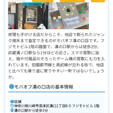
修理も手がける店だからこそ、他店で断られたジャン
ク端末まで査定できるのがモバオフ溝の口店です。フ
ジモトビル1階の路面で、溝の口駅からは徒歩2分、
武蔵溝ノ口駅なら1分ほどの近さ。スマホ買取に加
え、箱や付属品のそろったゲーム機の買取にも力を入
れています。田園都市線と南武線が交わる街で、他店
と比べても帰り道に寄りやすい一軒ではないでしょう
か。
モバオフ溝の口店の基本情報
店舗
神奈川県川崎市高津区溝口1丁目8-5 フジモトビル 1階
溝の口駅から徒歩2分