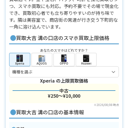
つ、スマホ買取にも対応。予約不要でその場で現金化
でき、買取初心者でも立ち寄りやすいのが持ち味で
す。隣は美容室で、商店街の常連が行き交う下町的な
一角に溶け込んでいます。
買取大吉 溝の口店のスマホ買取上限価格
あなたのスマホはどれですか？
Xperia
AQUOS
OPPO
Huawei
Xperia
の上限買取価格
中古
¥250〜¥10,000
※2026/08/08 時点
買取大吉 溝の口店の基本情報