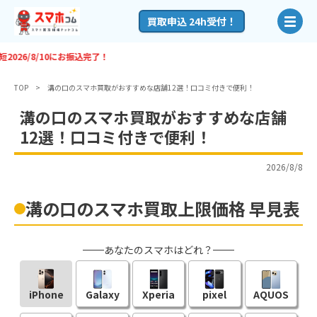
買取申込 24h受付！
振込完了！
TOP
溝の口のスマホ買取がおすすめな店舗12選！口コミ付きで便利！
溝の口のスマホ買取がおすすめな店舗
12選！口コミ付きで便利！
2026/8/8
溝の口のスマホ買取上限価格 早見表
あなたのスマホはどれ？
iPhone
Galaxy
Xperia
pixel
AQUOS