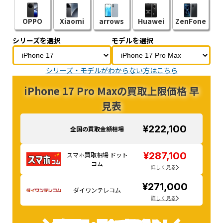
OPPO
Xiaomi
arrows
Huawei
ZenFone
シリーズを選択
モデルを選択
シリーズ・モデルがわからない方はこちら
iPhone 17 Pro Maxの買取上限価格 早
見表
¥222,100
全国の買取金額相場
¥287,100
スマホ買取相場 ドット
コム
詳しく見る
¥271,000
ダイワンテレコム
詳しく見る