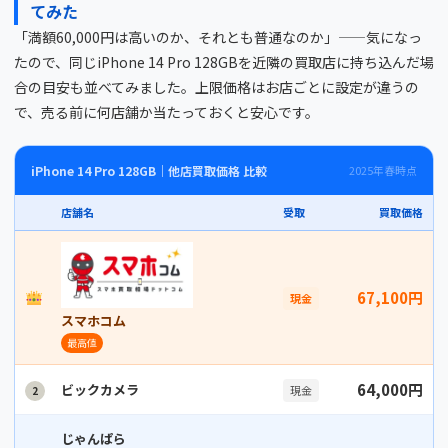
てみた
「満額60,000円は高いのか、それとも普通なのか」——気になっ
たので、同じiPhone 14 Pro 128GBを近隣の買取店に持ち込んだ場
合の目安も並べてみました。上限価格はお店ごとに設定が違うの
で、売る前に何店舗か当たっておくと安心です。
iPhone 14 Pro 128GB｜他店買取価格 比較
2025年春時点
店舗名
受取
買取価格
67,100円
現金
スマホコム
最高値
64,000円
ビックカメラ
現金
2
じゃんぱら