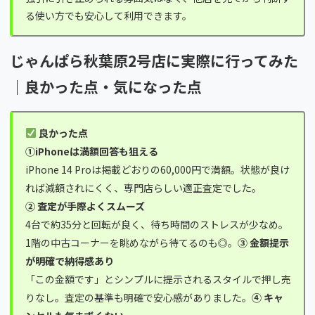
る使い方でも安心して利用できます。
じゃんぱら秋葉原2号店に実際に行ってみた
｜良かった点・気になった点
良かった点
①iPhoneは満額回答も狙える
iPhone 14 Proは掲載どおりの60,000円で満額。状態が良け
れば減額されにくく、専門店らしい適正査定でした。
② 査定が手際よくスムーズ
4台で約35分と回転が良く、待ち時間のストレスが少なめ。
1階の中古コーナーを眺めながら待てるのも◎。
③ 金額提示
が明確で納得感あり
「この金額です」とシンプルに提示されるスタイルで押し売
りなし。査定の基準も明確で安心感がありました。
④ キャ