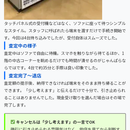
タッチパネル式の受付機などはなく、ソファに座って待つシンプル
なスタイル。スタッフに呼ばれたら端末を渡すだけで手続き開始で
す。今回は4台持ち込みでしたが、受付自体はスムーズでした。
査定中の様子
査定中はソファで自由に待機。スマホを触りながら待てるほか、1
階の中古コーナーを眺めるだけでも時間が潰せるのがじゃんぱらな
らではです。4台で約35分と手際は良い印象でした。
査定完了〜退店
査定額の提示後、納得できなければ端末をそのまま持ち帰ることが
できます。「少し考えます」と伝えるだけで十分で、引き止められ
ることはありませんでした。現金受け取りを選んだ場合はその場で
完了します。
キャンセルは「少し考えます」の一言でOK
強引に引き止められる雰囲気はなく、他店を見てから判断す