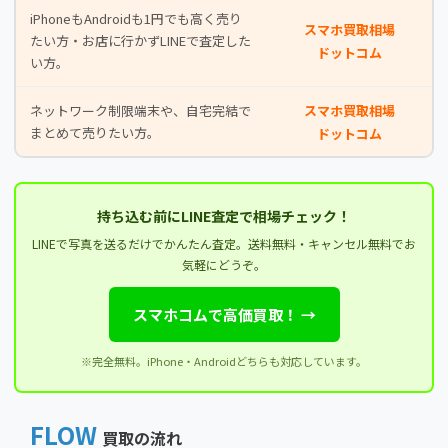
iPhoneもAndroidも1円でも高く売り
スマホ買取相場
たい方・お店に行かずLINEで査定した
ドットコム
い方。
ネットワーク制限端末や、自宅完結で
スマホ買取相場
まとめて売りたい方。
ドットコム
持ち込む前にLINE査定で相場チェック！
LINEで写真を送るだけでかんたん査定。送料無料・キャンセル無料でお
気軽にどうぞ。
スマホコムで高価買取！ →
※完全無料。iPhone・Androidどちらも対応しています。
FLOW
買取の流れ