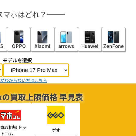
スマホはどれ？
S
OPPO
Xiaomi
arrows
Huawei
ZenFone
モデルを選択
ルがわからない方はこちら
o Maxの買取上限価格 早見表
買取相場 ドッ
ゲオ
トコム