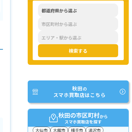
検索する
秋田
の
スマホ買取店はこちら
秋田の市区町村
から
スマホ買取店を探す
大仙市
大館市
横手市
湯沢市