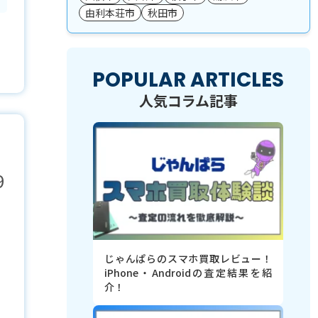
由利本荘市
秋田市
POPULAR ARTICLES
人気コラム記事
9
じゃんぱらのスマホ買取レビュー！
iPhone・Androidの査定結果を紹
介！