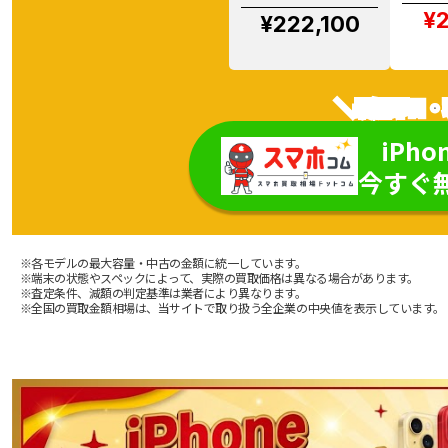
¥2
¥222,100
＼最短即日・
iPho
今すぐ
※各モデルの最大容量・中古の金額に統一しています。
※端末の状態やスペックによって、実際の買取価格は異なる場合があります。
※査定条件、減額の判定基準は業者により異なります。
※全国の買取金額相場は、当サイトで取り扱う全企業の中央値を表示しています。