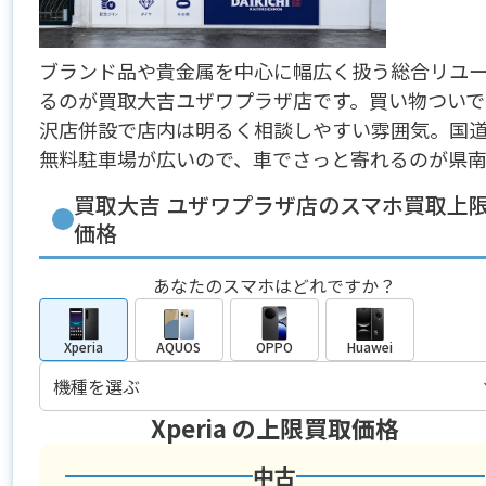
ブランド品や貴金属を中心に幅広く扱う総合リユ
るのが買取大吉ユザワプラザ店です。買い物つい
沢店併設で店内は明るく相談しやすい雰囲気。国道
無料駐車場が広いので、車でさっと寄れるのが県南
買取大吉 ユザワプラザ店のスマホ買取上
価格
あなたのスマホはどれですか？
Xperia
AQUOS
OPPO
Huawei
Xperia
の上限買取価格
中古