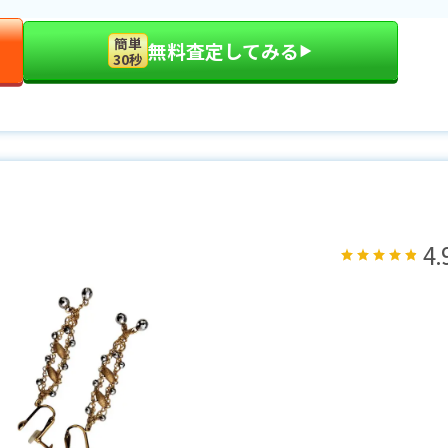
簡単
無料査定してみる
▶︎
30秒
4.