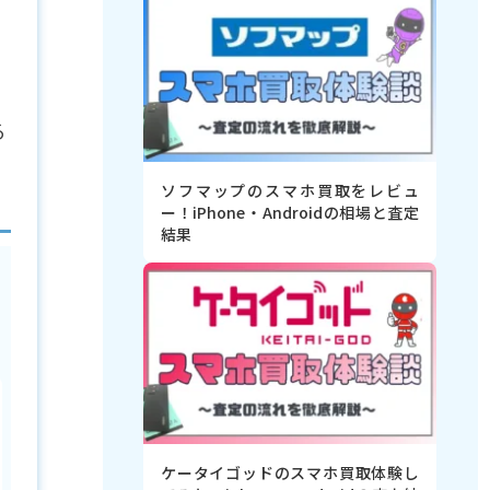
す
湯
る
ソフマップのスマホ買取をレビュ
ー！iPhone・Androidの相場と査定
結果
ケータイゴッドのスマホ買取体験し