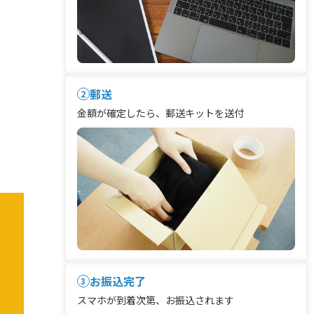
郵送
2
金額が確定したら、郵送キットを送付
お振込完了
3
スマホが到着次第、お振込されます