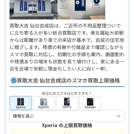
買取大吉 仙台吉成店は、ご近所の不用品整理ついで
に立ち寄る人が多い総合買取店です。東北福祉大前駅
からは距離があり車での来店が基本で、吉成の住宅地
に根ざします。残債の有無や付属品まで確認しながら
スマホ買取に対応し、初期化の手順も案内。画面割れ
や残債ありの端末も状態を見て値付けし、家にある一
台を近場で気軽に現金化したい人に向く一軒。
買取大吉 仙台吉成店のスマホ買取上限価格
あなたのスマホはどれですか？
Xperia
AQUOS
OPPO
Huawei
Xperia
の上限買取価格