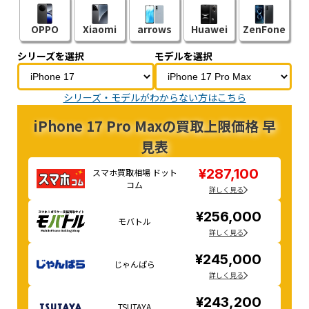
OPPO
Xiaomi
arrows
Huawei
ZenFone
シリーズを選択
モデルを選択
シリーズ・モデルがわからない方はこちら
iPhone 17 Pro Maxの買取上限価格 早
見表
¥287,100
スマホ買取相場 ドット
コム
詳しく見る
¥256,000
モバトル
詳しく見る
¥245,000
じゃんぱら
詳しく見る
¥243,200
TSUTAYA