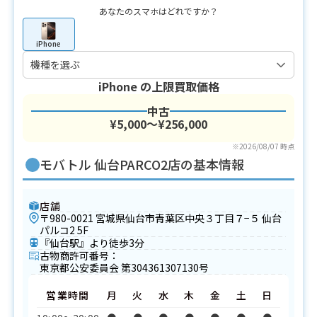
あなたのスマホはどれですか？
iPhone
iPhone
の上限買取価格
中古
¥5,000〜¥256,000
※2026/08/07 時点
モバトル 仙台PARCO2店の基本情報
店舗
〒980-0021 宮城県仙台市青葉区中央３丁目７−５ 仙台
パルコ2 5F
『仙台駅』より徒歩3分
古物商許可番号：
東京都公安委員会 第304361307130号
営業時間
月
火
水
木
金
土
日