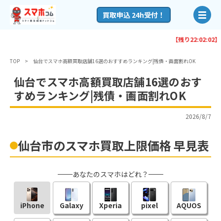
買取申込 24h受付！
【残り
22:02:01
】20:00までにお申
TOP
仙台でスマホ高額買取店舗16選のおすすめランキング|残債・画面割れOK
仙台でスマホ高額買取店舗16選のおす
すめランキング|残債・画面割れOK
2026/8/7
仙台市のスマホ買取上限価格 早見表
あなたのスマホはどれ？
iPhone
Galaxy
Xperia
pixel
AQUOS