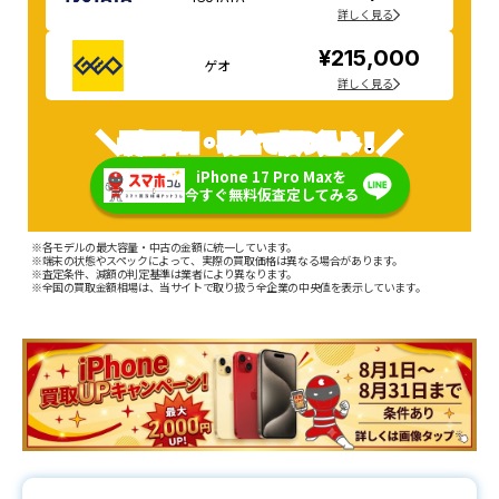
詳しく見る
¥215,000
ゲオ
詳しく見る
＼最短即日・現金で振り込み！／
iPhone 17 Pro Maxを
今すぐ無料仮査定してみる
※各モデルの最大容量・中古の金額に統一しています。
※端末の状態やスペックによって、実際の買取価格は異なる場合があります。
※査定条件、減額の判定基準は業者により異なります。
※全国の買取金額相場は、当サイトで取り扱う全企業の中央値を表示しています。