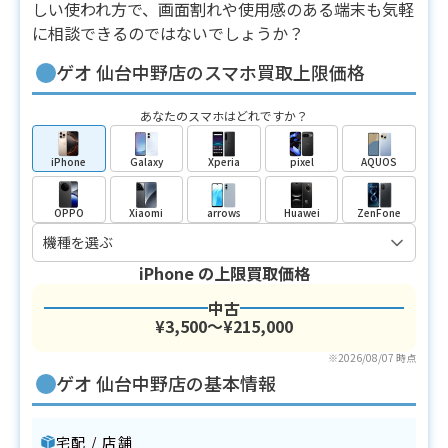
しい使われ方で、画面割れや使用感のある端末も気軽
に相談できるのではないでしょうか？
ゲオ 仙台中野店のスマホ買取上限価格
あなたのスマホはどれですか？
iPhone
Galaxy
Xperia
pixel
AQUOS
OPPO
Xiaomi
arrows
Huawei
ZenFone
iPhone
の上限買取価格
中古
¥3,500〜¥215,000
※2026/08/07 時点
ゲオ 仙台中野店の基本情報
宅配 / 店舗