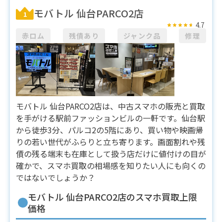
モバトル 仙台PARCO2店
1
4.7
赤ロム
残債あり
ジャンク品
修理
モバトル 仙台PARCO2店は、中古スマホの販売と買取
を手がける駅前ファッションビルの一軒です。仙台駅
から徒歩3分、パルコ2の5階にあり、買い物や映画帰
りの若い世代がふらりと立ち寄ります。画面割れや残
債の残る端末も在庫として扱う店だけに値付けの目が
確かで、スマホ買取の相場感を知りたい人にも向くの
ではないでしょうか？
モバトル 仙台PARCO2店のスマホ買取上限
価格