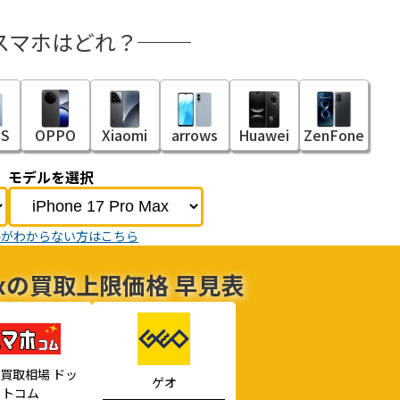
スマホはどれ？
S
OPPO
Xiaomi
arrows
Huawei
ZenFone
モデルを選択
ルがわからない方はこちら
o Maxの買取上限価格 早見表
買取相場 ドッ
ゲオ
トコム