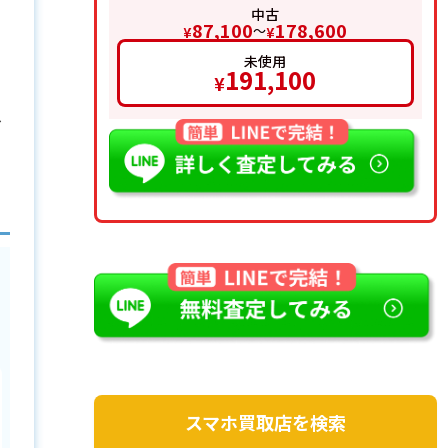
中古
87,100
178,600
〜
¥
¥
未使用
191,100
¥
に
ス
スマホ買取店を検索