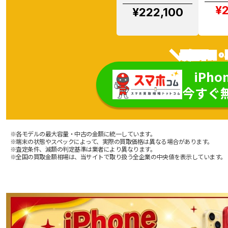
¥2
¥222,100
＼最短即日・
iPho
今すぐ
※各モデルの最大容量・中古の金額に統一しています。
※端末の状態やスペックによって、実際の買取価格は異なる場合があります。
※査定条件、減額の判定基準は業者により異なります。
※全国の買取金額相場は、当サイトで取り扱う全企業の中央値を表示しています。