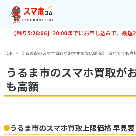
【残り
5:26:05
】20:00までにお申し込みで、最短
2
TOP
うるま市のスマホ買取がおすすめな店舗8選！壊れてても高
うるま市のスマホ買取がお
も高額
うるま市のスマホ買取上限価格 早見表