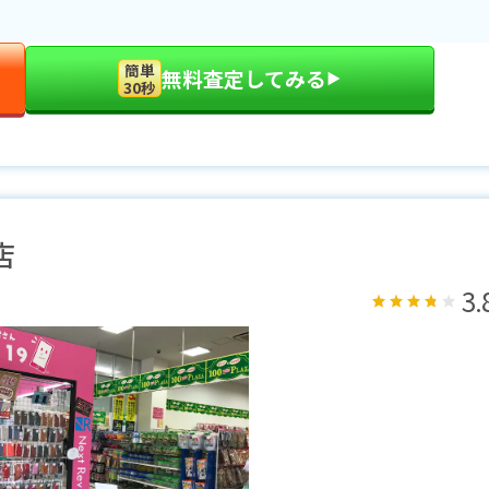
簡単
無料査定してみる
▶︎
30秒
店
3.