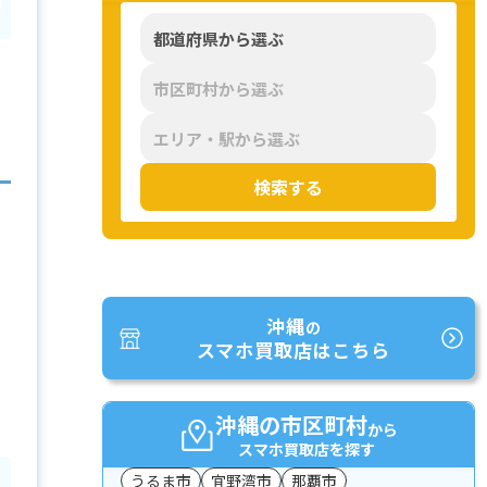
検索する
沖縄
の
スマホ買取店はこちら
沖縄の市区町村
から
スマホ買取店を探す
うるま市
宜野湾市
那覇市