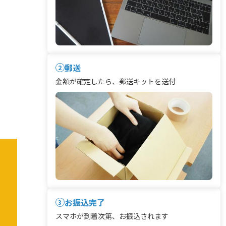
郵送
2
金額が確定したら、郵送キットを送付
お振込完了
3
スマホが到着次第、お振込されます