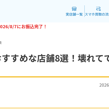
実店舗一覧
スマホ買取の流
026/8/7
にお振込完了！
額
すすめな店舗8選！壊れて
2026