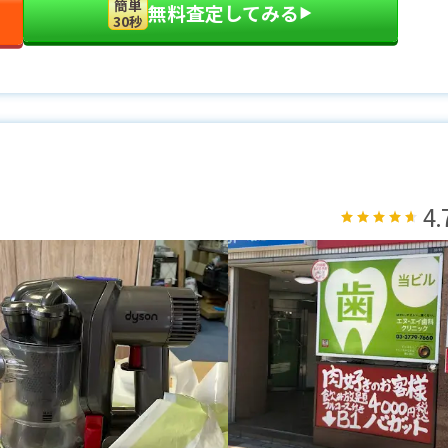
簡単
無料査定してみる
▶︎
30秒
4.