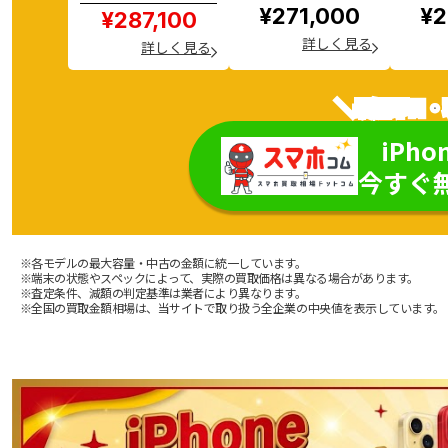
¥271,000
¥2
¥287,100
詳しく見る
詳しく見る
＼最短即日・
iPho
今すぐ
※各モデルの最大容量・中古の金額に統一しています。
※端末の状態やスペックによって、実際の買取価格は異なる場合があります。
※査定条件、減額の判定基準は業者により異なります。
※全国の買取金額相場は、当サイトで取り扱う全企業の中央値を表示しています。