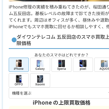
iPhone修理の実績を積み重ねてきたのが、桜田
ム五反田店。基板レベルの故障まで診てきた技術
てくれます。周辺はオフィスが多く、昼休みや退
iPhoneでもスマホ買取に回せるか相談しやすく
ダイワンテレコム 五反田店のスマホ買取
限価格
あなたのスマホはどれですか？
iPhone
Galaxy
Xperia
pixel
AQUO
OPPO
Xiaomi
iPhone
の上限買取価格