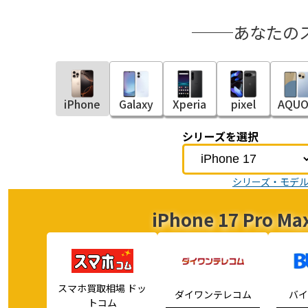
あなたの
iPhone
Galaxy
Xperia
pixel
AQUO
シリーズを選択
シリーズ・モデ
iPhone 17 Pr
スマホ買取相場 ドッ
ダイワンテレコム
バイ
トコム