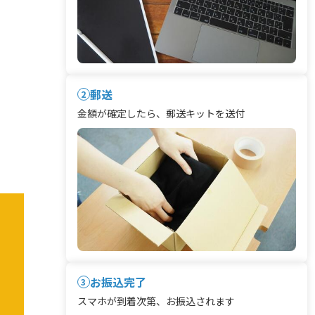
郵送
2
金額が確定したら、郵送キットを送付
お振込完了
3
スマホが到着次第、お振込されます