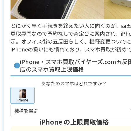
とにかく早く手続きを終えたい人に向くのが、西五反
買取専門なので予約なしで査定台に案内され、iPho
示。オフィス街の五反田らしく、機種変更ついで
iPhoneの扱いにも慣れており、スマホ買取が初
iPhone・スマホ買取バイヤーズ.com五反
店のスマホ買取上限価格
あなたのスマホはどれですか？
iPhone
iPhone
の上限買取価格