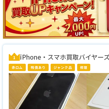
iPhone・スマホ買取バイヤーズ
1
赤ロム
残債あり
ジャンク品
修理