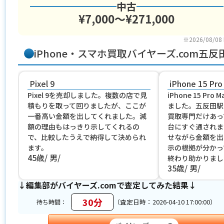
中古
¥7,000〜¥271,000
※2026/08/08
iPhone・スマホ買取バイヤーズ.com
Pixel 9
iPhone 15 Pro
Pixel 9を売却しました。複数の店で見
iPhone 15 Pr
積もりを取って回りましたが、ここが
ました。五反田駅
一番高い金額を出してくれました。減
買取専門だけあっ
額の理由もはっきり示してくれるの
台にすぐ通されま
で、比較したうえで納得して決められ
せながら金額を出
ます。
示の根拠が分かっ
45歳
男
終わり助かりまし
35歳
男
↓編集部がバイヤーズ.comで査定してみた結果↓
30分
（査定日時：2026-04-10 17:00:00）
待ち時間：