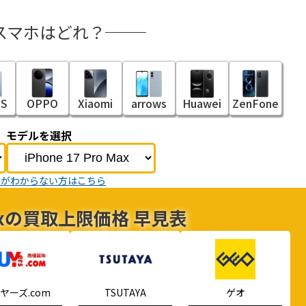
スマホはどれ？
S
OPPO
Xiaomi
arrows
Huawei
ZenFone
モデルを選択
ルがわからない方はこちら
o Maxの買取上限価格 早見表
ヤーズ.com
TSUTAYA
ゲオ