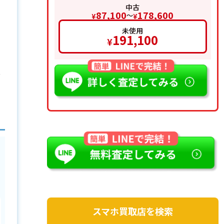
中古
87,100
178,600
〜
¥
¥
未使用
191,100
¥
。
型
スマホ買取店を検索