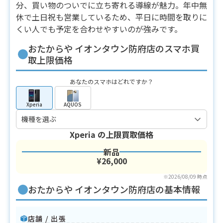
分、買い物のついでに立ち寄れる導線が魅力。年中無
休で土日祝も営業しているため、平日に時間を取りに
くい人でも予定を合わせやすいのが強みです。
おたからや イオンタウン防府店のスマホ買
取上限価格
あなたのスマホはどれですか？
Xperia
AQUOS
Xperia
の上限買取価格
新品
¥26,000
※2026/08/09 時点
おたからや イオンタウン防府店の基本情報
店舗 / 出張