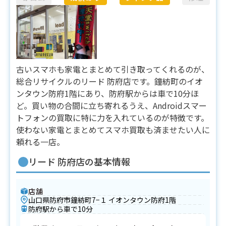
古いスマホも家電とまとめて引き取ってくれるのが、
総合リサイクルのリード 防府店です。鐘紡町のイオ
ンタウン防府1階にあり、防府駅からは車で10分ほ
ど。買い物の合間に立ち寄れるうえ、Androidスマー
トフォンの買取に特に力を入れているのが特徴です。
使わない家電とまとめてスマホ買取も済ませたい人に
頼れる一店。
リード 防府店の基本情報
店舗
山口県防府市鐘紡町7−１ イオンタウン防府1階
防府駅から車で10分