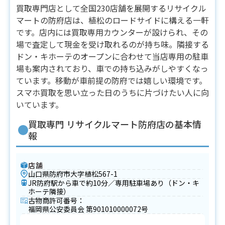
買取専門店として全国230店舗を展開するリサイクル
マートの防府店は、植松のロードサイドに構える一軒
です。店内には買取専用カウンターが設けられ、その
場で査定して現金を受け取れるのが持ち味。隣接する
ドン・キホーテのオープンに合わせて当店専用の駐車
場も案内されており、車での持ち込みがしやすくなっ
ています。移動が車前提の防府では嬉しい環境です。
スマホ買取を思い立った日のうちに片づけたい人に向
いています。
買取専門 リサイクルマート防府店の基本情
報
店舗
山口県防府市大字植松567-1
JR防府駅から車で約10分／専用駐車場あり（ドン・キ
ホーテ隣接）
古物商許可番号：
福岡県公安委員会 第901010000072号