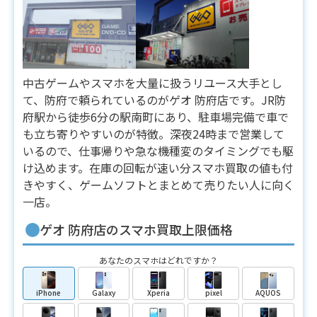
中古ゲームやスマホを大量に扱うリユース大手とし
て、防府で頼られているのがゲオ 防府店です。JR防
府駅から徒歩6分の駅南町にあり、駐車場完備で車で
も立ち寄りやすいのが特徴。深夜24時まで営業して
いるので、仕事帰りや急な機種変のタイミングでも駆
け込めます。在庫の回転が速い分スマホ買取の値も付
きやすく、ゲームソフトとまとめて売りたい人に向く
一店。
ゲオ 防府店のスマホ買取上限価格
あなたのスマホはどれですか？
iPhone
Galaxy
Xperia
pixel
AQUOS