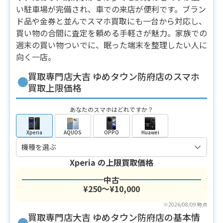
い駐車場が完備され、車での来店が便利です。ブラン
ド品や金券と並んでスマホ買取にも一台から対応し、
買い物の合間に査定を頼める手軽さが魅力。家族での
週末の買い物ついでに、眠った端末を整理したい人に
向く一店。
買取専門店大吉 ゆめタウン防府店のスマホ
買取上限価格
あなたのスマホはどれですか？
Xperia
AQUOS
OPPO
Huawei
Xperia
の上限買取価格
中古
¥250〜¥10,000
※2026/08/09 時点
買取専門店大吉 ゆめタウン防府店の基本情