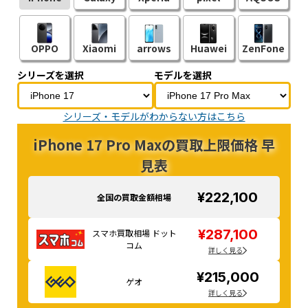
OPPO
Xiaomi
arrows
Huawei
ZenFone
シリーズを選択
モデルを選択
シリーズ・モデルがわからない方はこちら
iPhone 17 Pro Maxの買取上限価格 早
見表
¥222,100
全国の買取金額相場
¥287,100
スマホ買取相場 ドット
コム
詳しく見る
¥215,000
ゲオ
詳しく見る