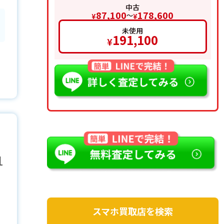
中古
87,100
178,600
〜
¥
¥
未使用
191,100
¥
1
スマホ買取店を検索