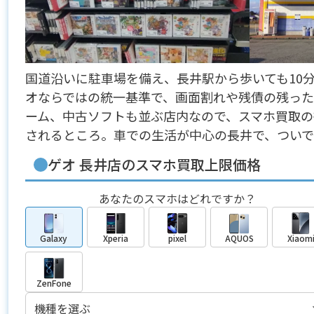
国道沿いに駐車場を備え、長井駅から歩いても10
オならではの統一基準で、画面割れや残債の残った
ーム、中古ソフトも並ぶ店内なので、スマホ買取
されるところ。車での生活が中心の長井で、つい
ゲオ 長井店のスマホ買取上限価格
あなたのスマホはどれですか？
Galaxy
Xperia
pixel
AQUOS
Xiaom
ZenFone