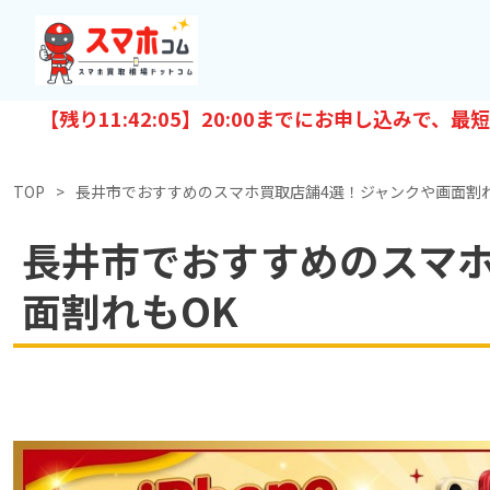
【残り
11:42:04
】20:00までにお申し込みで、最短
TOP
長井市でおすすめのスマホ買取店舗4選！ジャンクや画面割れ
長井市でおすすめのスマホ
面割れもOK