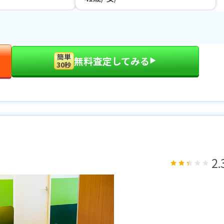
簡単
無料査定してみる
▶︎
30秒
2.