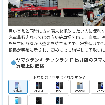
買い替えと同時に古い端末を手放したい人に便利な
家電量販店ならではの広い駐車場を備え、白鷹町
を見て回りながら査定を待てるので、家族連れでも
根拠が明確に示され、初めてでも納得して下取りに
ヤマダデンキ テックランド 長井店のスマ
買取上限価格
あなたのスマホはどれですか？
Galaxy
Xperia
pixel
AQUOS
OPPO