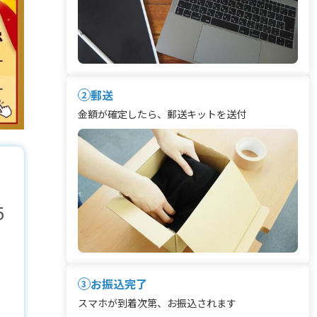
郵送
2
金額が確定したら、郵送キットを送付
5
お振込完了
3
スマホが到着次第、お振込されます