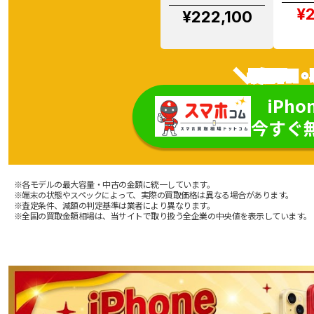
¥2
¥222,100
＼最短即日・
iPho
今すぐ
※各モデルの最大容量・中古の金額に統一しています。
※端末の状態やスペックによって、実際の買取価格は異なる場合があります。
※査定条件、減額の判定基準は業者により異なります。
※全国の買取金額相場は、当サイトで取り扱う全企業の中央値を表示しています。