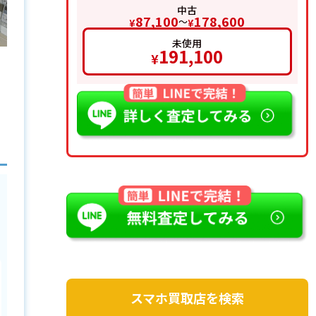
中古
87,100
178,600
〜
¥
¥
未使用
191,100
¥
去
スマホ買取店を検索