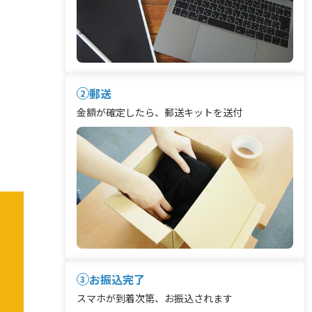
郵送
2
金額が確定したら、郵送キットを送付
お振込完了
3
スマホが到着次第、お振込されます