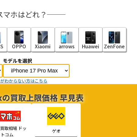
スマホはどれ？
S
OPPO
Xiaomi
arrows
Huawei
ZenFone
モデルを選択
ルがわからない方はこちら
o Maxの買取上限価格 早見表
買取相場 ドッ
ゲオ
トコム