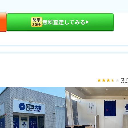
簡単
無料査定してみる
▶︎
30秒
3.