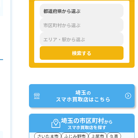
検索する
埼玉
の
スマホ買取店はこちら
埼玉の市区町村
から
スマホ買取店を探す
さいたま市
ふじみ野市
上尾市
久喜