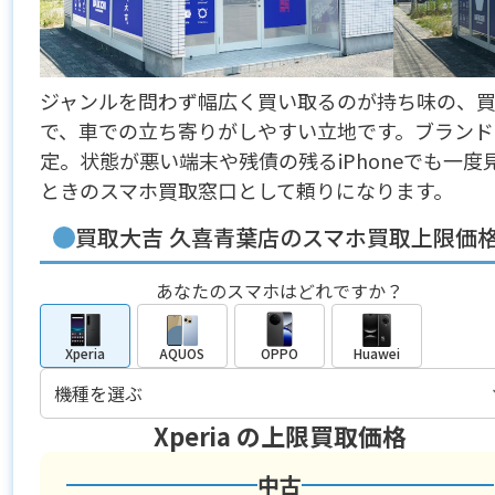
ジャンルを問わず幅広く買い取るのが持ち味の、買
で、車での立ち寄りがしやすい立地です。ブランド
定。状態が悪い端末や残債の残るiPhoneでも一
ときのスマホ買取窓口として頼りになります。
買取大吉 久喜青葉店のスマホ買取上限価
あなたのスマホはどれですか？
Xperia
AQUOS
OPPO
Huawei
Xperia
の上限買取価格
中古