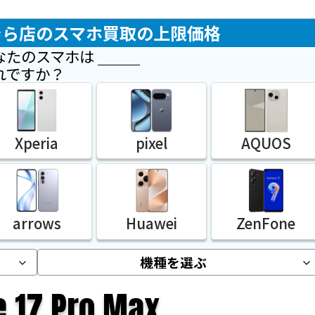
にいでら店のスマホ買取の上限価格
なたのスマホは
れですか？
Xperia
pixel
AQUOS
arrows
Huawei
ZenFone
e 17 Pro Max