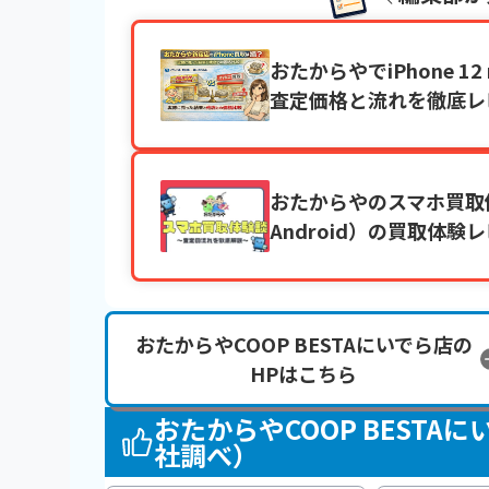
おたからやでiPhone 1
査定価格と流れを徹底レ
おたからやのスマホ買取価
Android）の買取体験
おたからやCOOP BESTAにいでら店の
HPはこちら
おたからやCOOP BEST
社調べ）