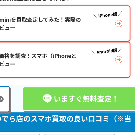
iPhone版
2 miniを買取査定してみた！実際の
ビュー
Android版
格を調査！スマホ（iPhoneと
レビュー
いますぐ無料査定！
Aにいでら店のスマホ買取の良い口コミ（※当