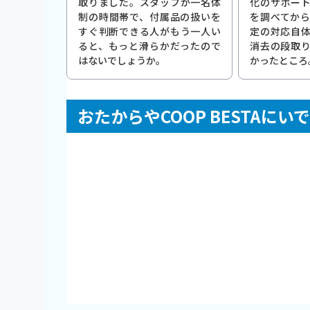
取りました。スタッフが一名体
化のサポー
制の時間帯で、付属品の扱いを
を調べてか
すぐ判断できる人がもう一人い
定の対応自
ると、もっと滑らかだったので
消去の段取
はないでしょうか。
かったところ
おたからやCOOP BESTAに