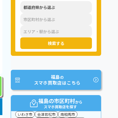
検索する
福島
の
スマホ買取店はこちら
福島の市区町村
から
スマホ買取店を探す
いわき市
会津若松市
南相馬市