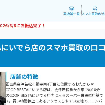
実店舗一覧
スマホ買取の流
026/8/8
にお振込完了！
STAにいでら店のスマホ買取の口
店舗の特徴
福島県会津若松市飯寺南4丁目に位置するおたからや
COOP BESTAにいでら店は、会津若松駅から車で約10分
のCOOP BESTAにいでら店内に入るスーパー併設型店舗で
す。買い物動線上にあるアクセスしやすい立地で、コンパ