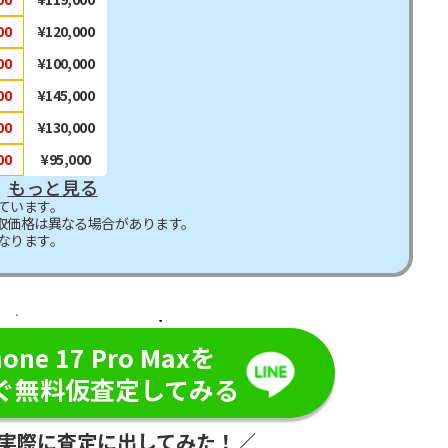
00
¥120,000
00
¥100,000
00
¥145,000
00
¥130,000
00
¥95,000
もっと見る
ています。
取価格は異なる場合があります。
なります。
日・現金で振り込み！／
hone 17 Pro Maxを
ぐ無料仮査定してみる
が実際に査定に出してみた！／