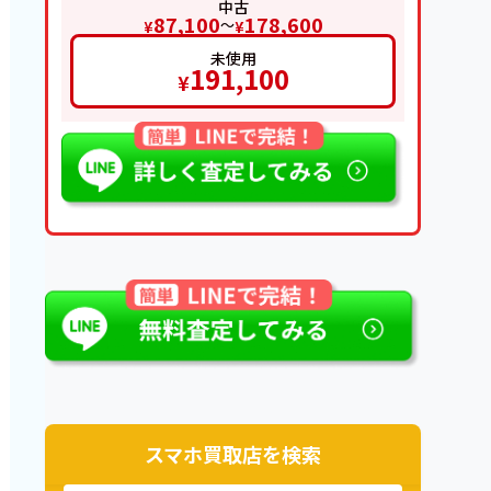
中古
87,100
178,600
〜
¥
¥
未使用
191,100
¥
スマホ買取店を検索