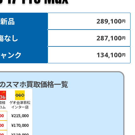
新品
289,100
円
傷なし
287,100
円
ジャンク
134,100
円
のスマホ買取価格一覧
取相
ゲオ会津若松
コム
インター店
00
¥215,000
00
¥170,000
00
¥119,000