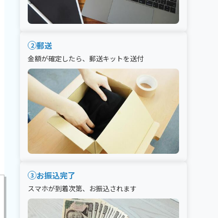
郵送
2
金額が確定したら、郵送キットを送付
お振込完了
3
スマホが到着次第、お振込されます