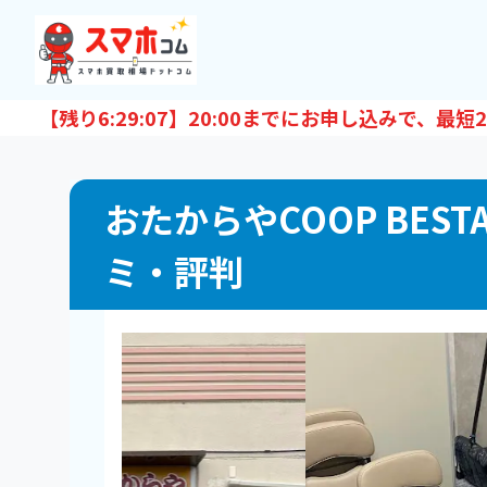
【残り
6:29:06
】20:00までにお申し込みで、最短
2
おたからやCOOP BE
ミ・評判