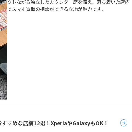
クトながら独立したカウンター席を備え、落ち着いた店内
でスマホ買取の相談ができる立地が魅力です。
めな店舗12選！XperiaやGalaxyもOK！