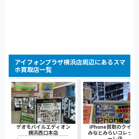
アイフォンプラザ横浜店周辺にあるスマ
ホ買取店一覧
ゲオモバイルエディオン
iPhone買取のクイッ
横浜西口本店
みなとみらいコレット
ーレ店