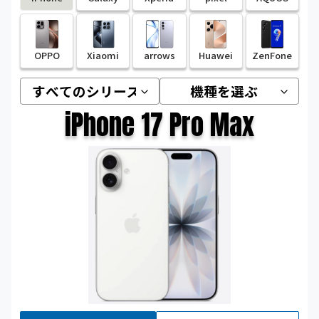
OPPO
Xiaomi
arrows
Huawei
ZenFone
iPhone 17 Pro Max