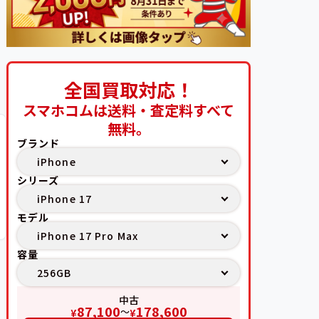
全国買取対応！
スマホコムは送料・査定料すべて
無料。
ブランド
シリーズ
モデル
容量
中古
87,100
178,600
〜
¥
¥