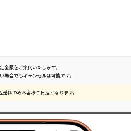
定金額
をご案内いたします。
い場合でもキャンセルは可能
です。
返送料のみお客様ご負担となります。