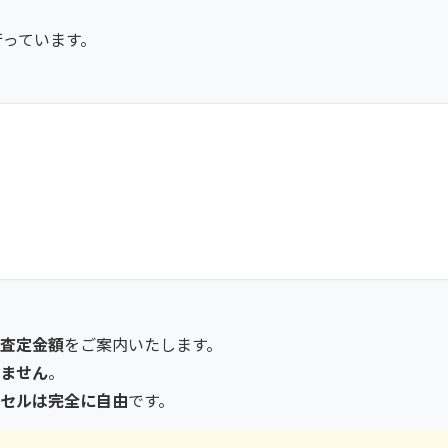
行っています。
査定金額
をご案内いたします。
ません
。
セルは完全に自由
です。