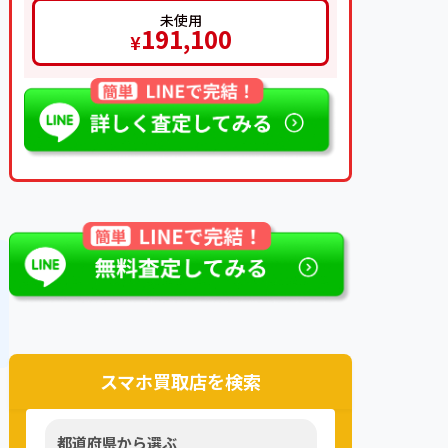
未使用
191,100
¥
スマホ買取店を検索