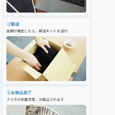
郵送
2
金額が確定したら、郵送キットを送付
お振込完了
3
スマホが到着次第、お振込されます