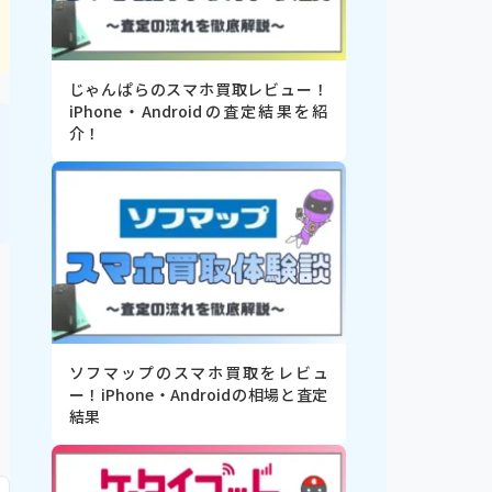
じゃんぱらのスマホ買取レビュー！
iPhone・Androidの査定結果を紹
介！
ソフマップのスマホ買取をレビュ
ー！iPhone・Androidの相場と査定
結果