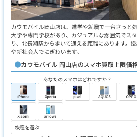
カウモバイル岡山店は、進学や就職で一台さっと
大学や専門学校があり、カジュアルな雰囲気でス
り、北長瀬駅から歩いて通える距離にあります。授
や新社会人でにぎわいます。
カウモバイル 岡山店のスマホ買取上限価
あなたのスマホはどれですか？
iPhone
Xperia
pixel
AQUOS
OPPO
Xiaomi
arrows