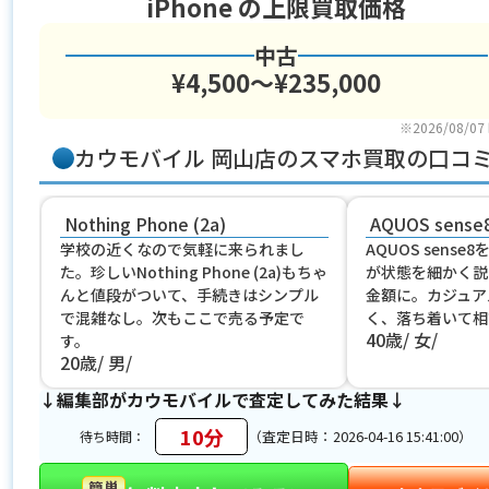
iPhone
の上限買取価格
中古
¥4,500〜¥235,000
※2026/08/07
カウモバイル 岡山店のスマホ買取の口コ
Nothing Phone (2a)
AQUOS sense
学校の近くなので気軽に来られまし
AQUOS sens
た。珍しいNothing Phone (2a)もちゃ
が状態を細かく説
んと値段がついて、手続きはシンプル
金額に。カジュア
で混雑なし。次もここで売る予定で
く、落ち着いて相
40歳
女
す。
20歳
男
↓編集部がカウモバイルで査定してみた結果↓
10分
（査定日時：2026-04-16 15:41:00）
待ち時間：
簡単