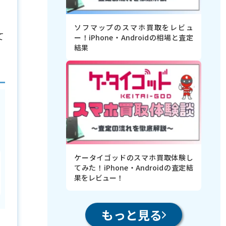
カ
ソフマップのスマホ買取をレビュ
て
ー！iPhone・Androidの相場と査定
結果
ケータイゴッドのスマホ買取体験し
てみた！iPhone・Androidの査定結
果をレビュー！
もっと見る