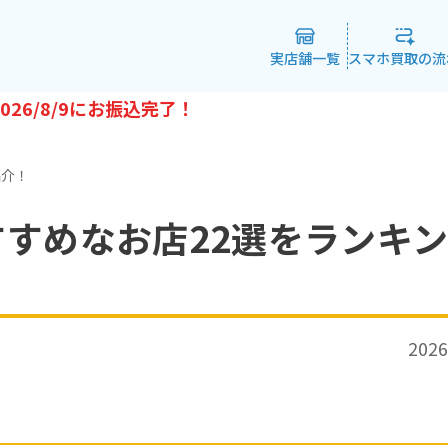
実店舗一覧
スマホ買取の流
026/8/9
にお振込完了！
紹介！
すめなお店22選をランキ
2026