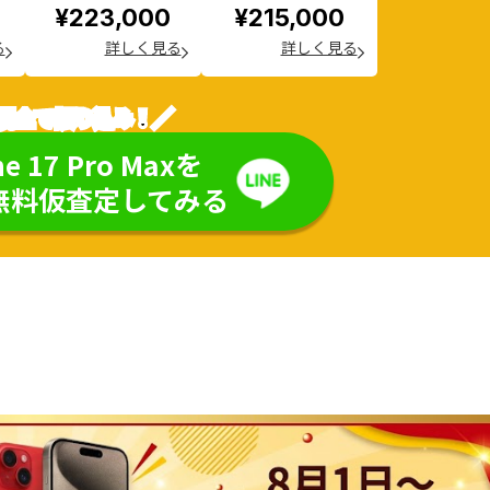
¥223,000
¥215,000
る
詳しく見る
詳しく見る
現金で振り込み！／
ne 17 Pro Maxを
無料仮査定してみる