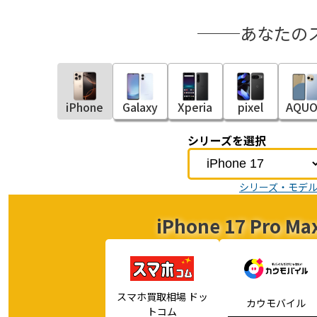
あなたの
iPhone
Galaxy
Xperia
pixel
AQUO
シリーズを選択
シリーズ・モデ
iPhone 17 Pr
スマホ買取相場 ドッ
カウモバイル
トコム