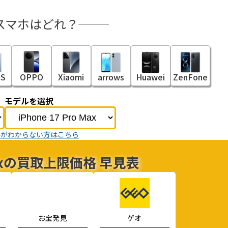
スマホはどれ？
S
OPPO
Xiaomi
arrows
Huawei
ZenFone
モデルを選択
ルがわからない方はこちら
o Maxの買取上限価格 早見表
お宝発見
ゲオ