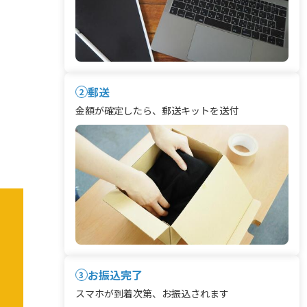
郵送
2
金額が確定したら、郵送キットを送付
お振込完了
3
スマホが到着次第、お振込されます