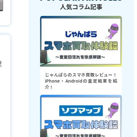
人気コラム記事
2
じゃんぱらのスマホ買取レビュー！
iPhone・Androidの査定結果を紹
介！