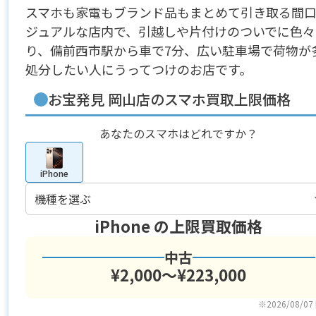
スマホも家電もブランド品もまとめて引き取る間
ジュアルな店内で、引越しや片付けのついでに色
り、備前西市駅から車で7分、広い駐車場で荷物が
処分したい人にうってつけのお店です。
お宝発見 岡山店のスマホ買取上限価格
あなたのスマホはどれですか？
iPhone
iPhone
の上限買取価格
中古
¥2,000〜¥223,000
※2026/08/07