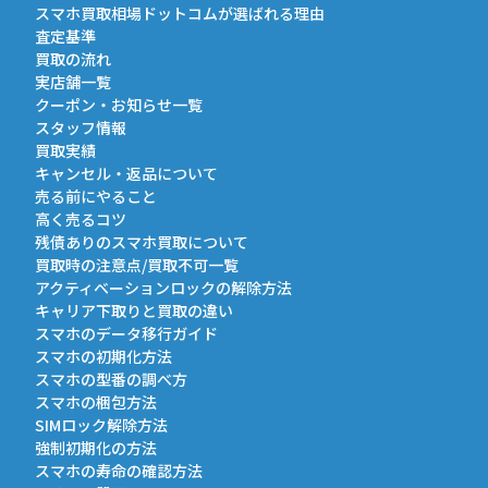
スマホ買取相場ドットコムが選ばれる理由
査定基準
買取の流れ
実店舗一覧
クーポン・お知らせ一覧
スタッフ情報
買取実績
キャンセル・返品について
売る前にやること
高く売るコツ
残債ありのスマホ買取について
買取時の注意点/買取不可一覧
アクティベーションロックの解除方法
キャリア下取りと買取の違い
スマホのデータ移行ガイド
スマホの初期化方法
スマホの型番の調べ方
スマホの梱包方法
SIMロック解除方法
強制初期化の方法
スマホの寿命の確認方法