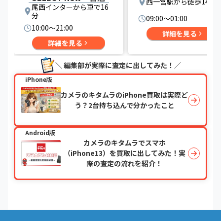
西一宮駅から徒歩14分
尾西インターから車で16
分
09:00〜01:00
10:00〜21:00
詳細を見る
詳細を見る
＼ 編集部が実際に査定に出してみた！／
iPhone版
カメラのキタムラのiPhone買取は実際ど
う？2台持ち込んで分かったこと
Android版
カメラのキタムラでスマホ
（iPhone13）を買取に出してみた！実
際の査定の流れを紹介！