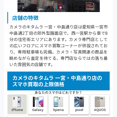
店舗の特徴
カメラのキタムラ 一宮・中島通り店は愛知県一宮市
中島通2丁目の郊外型路面店で、西一宮駅から車で8
分の住宅街エリアにあります。カメラ専門店として
の広いフロアにスマホ買取コーナーが併設されてお
り、専用駐車場も完備。カメラ・写真関連の商品を
眺めながら査定を待てる、専門店ならではの落ち着
いた雰囲気の店舗です。
カメラのキタムラ 一宮・中島通り店の
スマホ買取の上限価格
あなたのスマホはどれですか？
iPhone
Galaxy
Xperia
pixel
AQUOS