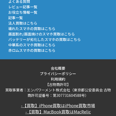
よくある質問
レビュー記事一覧
お役立ち情報一覧
記事一覧
法人買取はこちら
壊れたスマホの買取はこちら
画面割れ/画面焼けのスマホ買取はこちら
バッテリーが劣化したスマホの買取はこちら
中華系のスマホ買取はこちら
赤ロムスマホの買取はこちら
会社概要
プライバシーポリシー
利用規約
【古物商許可】
買取事業者：エンパワーメント株式会社（東京都公安委員会 古物
商許可証番号：第307731604588号）
-【買取】iPhone買取はiPhone買取市場
-【買取】MacBook買取はMacRelic