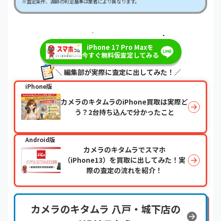
※査定条件、減額の判定基準は業者により異なります。
＼最短即日・現金で振り込み！／
iPhone 17 Pro Maxを
今すぐ無料仮査定してみる
＼ 編集部が実際に査定に出してみた！／
iPhone版
カメラのキタムラのiPhone買取は実際ど
う？2台持ち込んで分かったこと
Android版
カメラのキタムラでスマホ
（iPhone13）を買取に出してみた！実
際の査定の流れを紹介！
カメラのキタムラ 八戸・城下店の