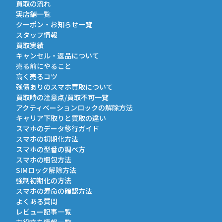
買取の流れ
実店舗一覧
クーポン・お知らせ一覧
スタッフ情報
買取実績
キャンセル・返品について
売る前にやること
高く売るコツ
残債ありのスマホ買取について
買取時の注意点/買取不可一覧
アクティベーションロックの解除方法
キャリア下取りと買取の違い
スマホのデータ移行ガイド
スマホの初期化方法
スマホの型番の調べ方
スマホの梱包方法
SIMロック解除方法
強制初期化の方法
スマホの寿命の確認方法
よくある質問
レビュー記事一覧
お役立ち情報一覧