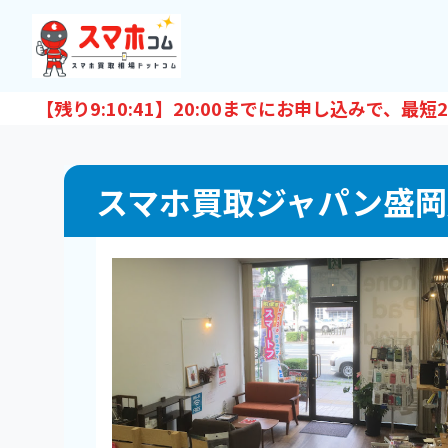
【残り
9:10:40
】20:00までにお申し込みで、最短
2
スマホ買取ジャパン盛岡