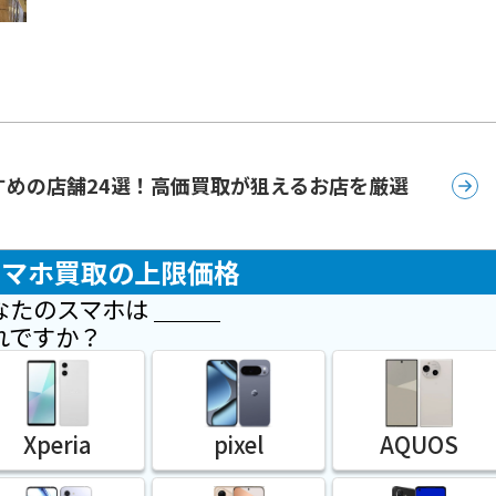
すめの店舗24選！高価買取が狙えるお店を厳選
スマホ買取の上限価格
なたのスマホは
れですか？
Xperia
pixel
AQUOS