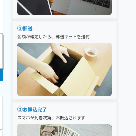
郵送
2
金額が確定したら、郵送キットを送付
お振込完了
3
スマホが到着次第、お振込されます