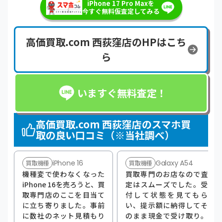
iPhone 17 Pro Maxを
今すぐ無料仮査定してみる
高価買取.com 西荻窪店のHPはこち
ら
いますぐ無料査定！
高価買取.com 西荻窪店のスマホ買
取の良い口コミ（※当社調べ）
iPhone 16
Galaxy A54
買取機種
買取機種
機種変で使わなくなった
買取専門のお店なので査
iPhone 16を売ろうと、買
定はスムーズでした。受
取専門店のここを目当て
付して状態を見てもら
に立ち寄りました。事前
い、提示額に納得してそ
に数社のネット見積もり
のまま現金で受け取り。