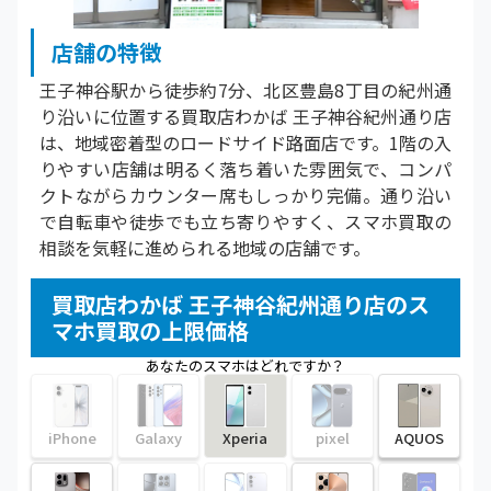
店舗の特徴
王子神谷駅から徒歩約7分、北区豊島8丁目の紀州通
り沿いに位置する買取店わかば 王子神谷紀州通り店
は、地域密着型のロードサイド路面店です。1階の入
りやすい店舗は明るく落ち着いた雰囲気で、コンパ
クトながらカウンター席もしっかり完備。通り沿い
で自転車や徒歩でも立ち寄りやすく、スマホ買取の
相談を気軽に進められる地域の店舗です。
買取店わかば 王子神谷紀州通り店のス
マホ買取の上限価格
あなたのスマホはどれですか？
iPhone
Galaxy
Xperia
pixel
AQUOS