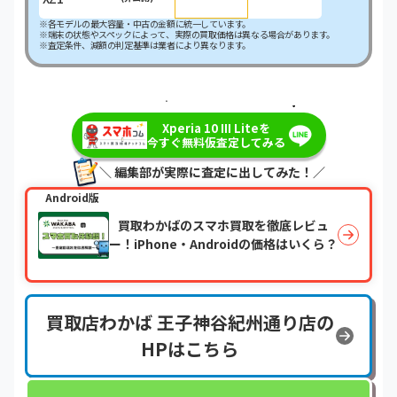
※各モデルの最大容量・中古の金額に統一しています。
※端末の状態やスペックによって、実際の買取価格は異なる場合があります。
※査定条件、減額の判定基準は業者により異なります。
＼最短即日・現金で振り込み！／
Xperia 10 III Liteを
今すぐ無料仮査定してみる
＼ 編集部が実際に査定に出してみた！／
Android版
買取わかばのスマホ買取を徹底レビュ
ー！iPhone・Androidの価格はいくら？
買取店わかば 王子神谷紀州通り店の
HPはこちら