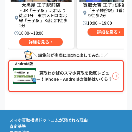
大黒屋 王子駅前店
買取大吉 王子北本通り
・JR『王子駅 』北口より
「王子神谷駅」1番出口
徒歩1分 東京メトロ南北
り徒歩2分
線『王子駅 』3番出口徒歩
10:00〜19:00
1分
詳細を見る
10:00〜18:00
詳細を見る
＼ 編集部が実際に査定に出してみた！／
Android版
買取わかばのスマホ買取を徹底レビュ
ー！iPhone・Androidの価格はいくら？
スマホ買取相場ドットコムが選ばれる理由
査定基準