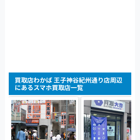
買取店わかば 王子神谷紀州通り店周辺
にあるスマホ買取店一覧