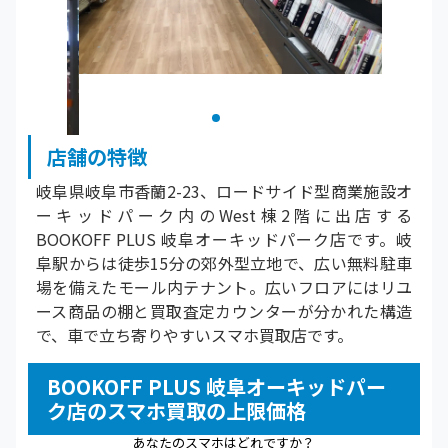
店舗の特徴
岐阜県岐阜市香蘭2-23、ロードサイド型商業施設オ
ーキッドパーク内のWest棟2階に出店する
BOOKOFF PLUS 岐阜オーキッドパーク店です。岐
阜駅からは徒歩15分の郊外型立地で、広い無料駐車
場を備えたモール内テナント。広いフロアにはリユ
ース商品の棚と買取査定カウンターが分かれた構造
で、車で立ち寄りやすいスマホ買取店です。
BOOKOFF PLUS 岐阜オーキッドパー
ク店のスマホ買取の上限価格
あなたのスマホはどれですか？