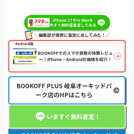
＼最短即日・現金で振り込み！／
iPhone 17 Pro Maxを
今すぐ無料仮査定してみる
＼ 編集部が実際に査定に出してみた！／
Android版
BOOKOFFでのスマホ買取の体験レビュ
ー！iPhone・Androidの価格を紹介！
BOOKOFF PLUS 岐阜オーキッドパ
ーク店のHPはこちら
いますぐ無料査定！