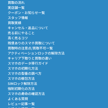
買取の流れ
実店舗一覧
クーポン・お知らせ一覧
スタッフ情報
買取実績
キャンセル・返品について
売る前にやること
高く売るコツ
残債ありのスマホ買取について
買取時の注意点/買取不可一覧
アクティベーションロックの解除方法
キャリア下取りと買取の違い
スマホのデータ移行ガイド
スマホの初期化方法
スマホの型番の調べ方
スマホの梱包方法
SIMロック解除方法
強制初期化の方法
スマホの寿命の確認方法
よくある質問
レビュー記事一覧