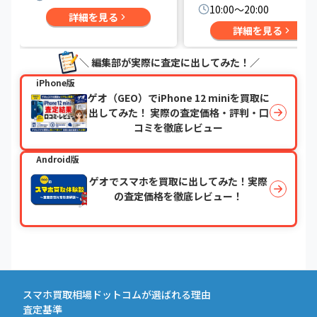
10:00〜20:00
詳細を見る
詳細を見る
＼ 編集部が実際に査定に出してみた！／
iPhone版
ゲオ（GEO）でiPhone 12 miniを買取に
出してみた！ 実際の査定価格・評判・口
コミを徹底レビュー
Android版
ゲオでスマホを買取に出してみた！実際
の査定価格を徹底レビュー！
スマホ買取相場ドットコムが選ばれる理由
査定基準