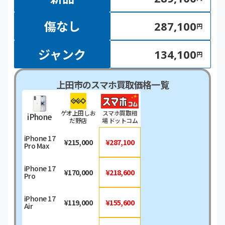
傷なし
287,100
円
ジャンク
134,100
円
上田市のスマホ買取価格一覧
ゲオ上田しお
スマホ買取相
iPhone
だ野店
場 ドットコム
iPhone 17
¥215,000
¥287,100
Pro Max
iPhone 17
¥170,000
¥218,600
Pro
iPhone 17
¥119,000
¥155,600
Air