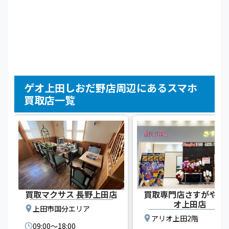
ゲオ上田しおだ野店周辺にあるスマホ
買取店一覧
買取マクサス 長野上田店
買取専門店さすがや ア
オ上田店
上田市国分エリア
アリオ上田2階
09:00〜18:00