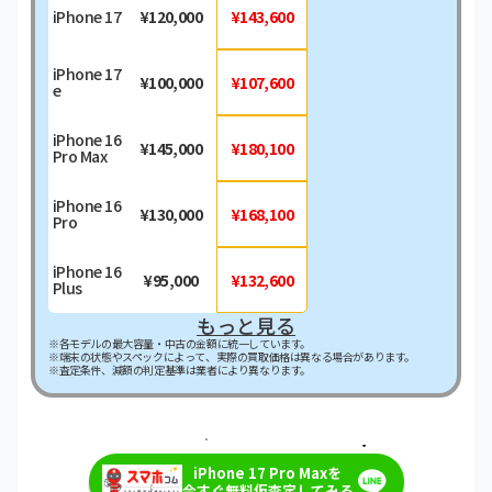
iPhone 17
¥120,000
¥143,600
iPhone 17
¥100,000
¥107,600
e
iPhone 16
¥145,000
¥180,100
Pro Max
iPhone 16
¥130,000
¥168,100
Pro
iPhone 16
¥95,000
¥132,600
Plus
もっと見る
※各モデルの最大容量・中古の金額に統一しています。
※端末の状態やスペックによって、実際の買取価格は異なる場合があります。
※査定条件、減額の判定基準は業者により異なります。
＼最短即日・現金で振り込み！／
iPhone 17 Pro Maxを
今すぐ無料仮査定してみる