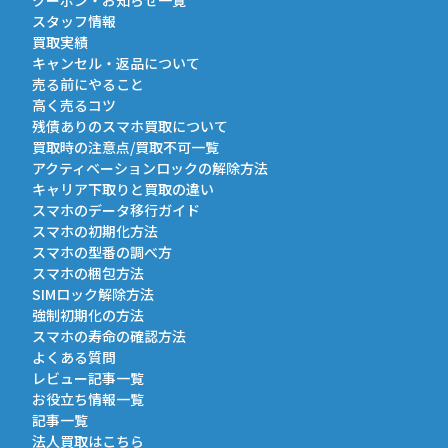
クーポン・お知らせ一覧
スタッフ情報
買取実績
キャンセル・返品について
売る前にやること
高く売るコツ
残債ありのスマホ買取について
買取時の注意点/買取不可一覧
アクティベーションロックの解除方法
キャリア下取りと買取の違い
スマホのデータ移行ガイド
スマホの初期化方法
スマホの型番の調べ方
スマホの梱包方法
SIMロック解除方法
強制初期化の方法
スマホの寿命の確認方法
よくある質問
レビュー記事一覧
お役立ち情報一覧
記事一覧
法人買取はこちら