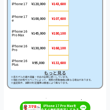
iPhone 17
¥120,000
¥143,600
iPhone 17
¥100,000
¥107,600
e
iPhone 16
¥145,000
¥180,100
Pro Max
iPhone 16
¥130,000
¥168,100
Pro
iPhone 16
¥95,000
¥132,600
Plus
もっと見る
※各モデルの最大容量・中古の金額に統一しています。
※端末の状態やスペックによって、実際の買取価格は異なる場合があります。
※査定条件、減額の判定基準は業者により異なります。
＼最短即日・現金で振り込み！／
iPhone 17 Pro Maxを
今すぐ無料仮査定してみる