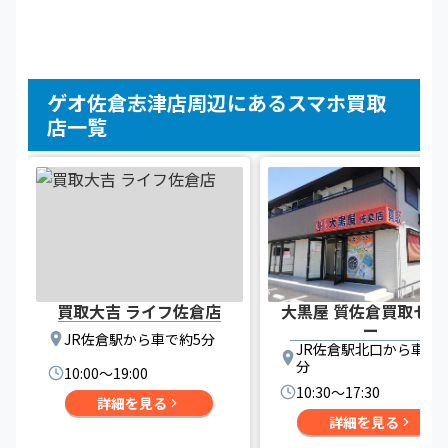
ゲオ佐倉志津店周辺にあるスマホ買取
店一覧
買取大吉 ライフ佐倉店
大黒屋 質佐倉買取セン
ー
JR佐倉駅から車で約5分
JR佐倉駅北口から車で
分
10:00〜19:00
10:30〜17:30
詳細を見る
詳細を見る