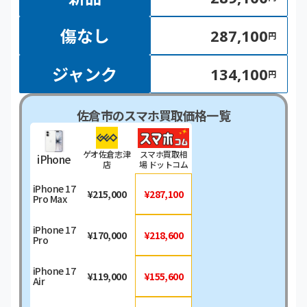
傷なし
287,100
円
ジャンク
134,100
円
佐倉市のスマホ買取価格一覧
ゲオ佐倉志津
スマホ買取相
iPhone
店
場 ドットコム
iPhone 17
¥215,000
¥287,100
Pro Max
iPhone 17
¥170,000
¥218,600
Pro
iPhone 17
¥119,000
¥155,600
Air