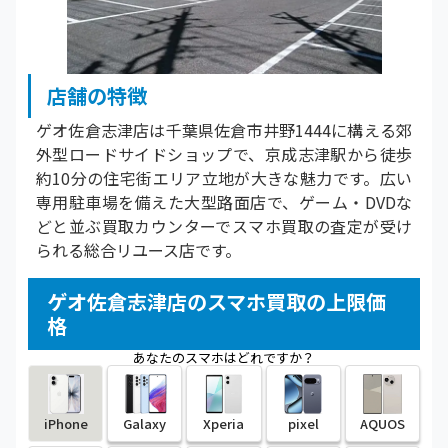
店舗の特徴
ゲオ佐倉志津店は千葉県佐倉市井野1444に構える郊
外型ロードサイドショップで、京成志津駅から徒歩
約10分の住宅街エリア立地が大きな魅力です。広い
専用駐車場を備えた大型路面店で、ゲーム・DVDな
どと並ぶ買取カウンターでスマホ買取の査定が受け
られる総合リユース店です。
ゲオ佐倉志津店のスマホ買取の上限価
格
あなたのスマホはどれですか？
iPhone
Galaxy
Xperia
pixel
AQUOS