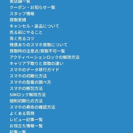
実店舗一覧
クーポン・お知らせ一覧
スタッフ情報
買取実績
キャンセル・返品について
売る前にやること
高く売るコツ
残債ありのスマホ買取について
買取時の注意点/買取不可一覧
アクティベーションロックの解除方法
キャリア下取りと買取の違い
スマホのデータ移行ガイド
スマホの初期化方法
スマホの型番の調べ方
スマホの梱包方法
SIMロック解除方法
強制初期化の方法
スマホの寿命の確認方法
よくある質問
レビュー記事一覧
お役立ち情報一覧
記事一覧