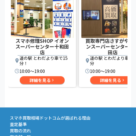
スマホ修理SHOP イオン
買取専門店さすがや イ
スーパーセンター十和田
ンスーパーセンター十
店
田店
道の駅 とわだより車で15
道の駅 とわだより車で2
分！
分
10:00〜19:00
10:00〜19:00
詳細を見る
詳細を見る
スマホ買取相場ドットコムが選ばれる理由
査定基準
買取の流れ