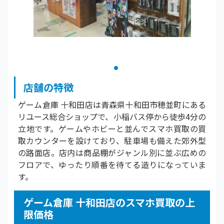
店舗の特徴
ゲーム倉庫 十和田店は青森県十和田市穂並町にある
リユース総合ショップで、小稲バス停から徒歩4分の
立地です。ゲームやホビーと並んでスマホ買取の買
取カウンターを設けており、駐車場も備えた郊外型
の路面店。店内は商品棚がジャンル別に並ぶ広めの
フロアで、ゆったり順番を待てる造りになっていま
す。
ゲーム倉庫 十和田店のスマホ買取の上
限価格