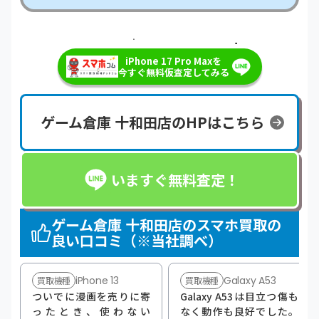
＼最短即日・現金で振り込み！／
iPhone 17 Pro Maxを
今すぐ無料仮査定してみる
ゲーム倉庫 十和田店のHPはこちら
いますぐ無料査定！
ゲーム倉庫 十和田店のスマホ買取の
良い口コミ（※当社調べ）
iPhone 13
Galaxy A53
買取機種
買取機種
ついでに漫画を売りに寄
Galaxy A53は目立つ傷も
ったとき、使わない
なく動作も良好でした。