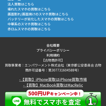
法人買取はこちら
壊れたスマホの買取はこちら
画面割れ/画面焼けのスマホ買取はこちら
バッテリーが劣化したスマホの買取はこちら
中華系のスマホ買取はこちら
赤ロムスマホの買取はこちら
会社概要
プライバシーポリシー
利用規約
【古物商許可】
買取事業者：エンパワーメント株式会社（東京都公安委員会 古物
商許可証番号：第307731604588号）
-【買取】iPhone買取はiPhone買取市場
-【買取】MacBook買取はMacRelic