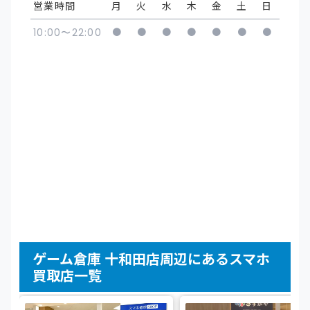
営業時間
月
火
水
木
金
土
日
●
●
●
●
●
●
●
10:00〜22:00
ゲーム倉庫 十和田店周辺にあるスマホ
買取店一覧