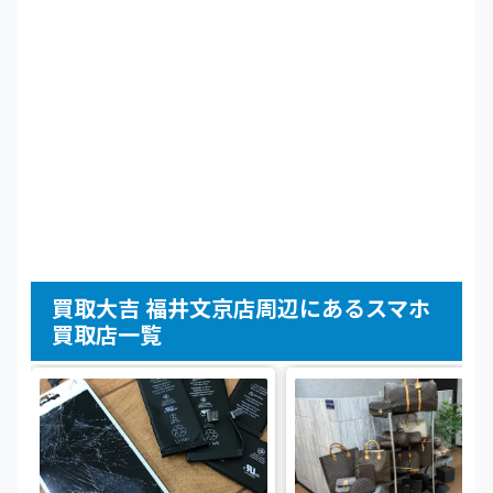
買取大吉 福井文京店周辺にあるスマホ
買取店一覧