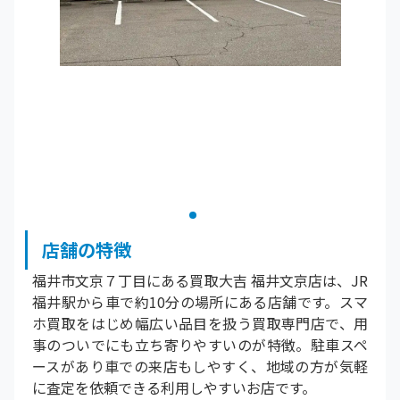
店舗の特徴
福井市文京７丁目にある買取大吉 福井文京店は、JR
福井駅から車で約10分の場所にある店舗です。スマ
ホ買取をはじめ幅広い品目を扱う買取専門店で、用
事のついでにも立ち寄りやすいのが特徴。駐車スペ
ースがあり車での来店もしやすく、地域の方が気軽
に査定を依頼できる利用しやすいお店です。