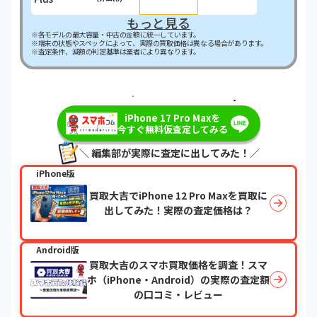
もっと見る
※各モデルの最大容量・中古の金額に統一しています。
※端末の状態やスペックによって、実際の買取価格は異なる場合があります。
※査定条件、減額の判定基準は業者により異なります。
＼最短即日・現金で振り込み！／
iPhone 17 Pro Maxを
今すぐ無料仮査定してみる
＼ 編集部が実際に査定に出してみた！／
iPhone版
買取大吉でiPhone 12 Pro Maxを買取に
出してみた！実際の査定価格は？
Android版
買取大吉のスマホ買取価格を調査！スマ
ホ（iPhone・Android）の実際の査定額
の口コミ・レビュー