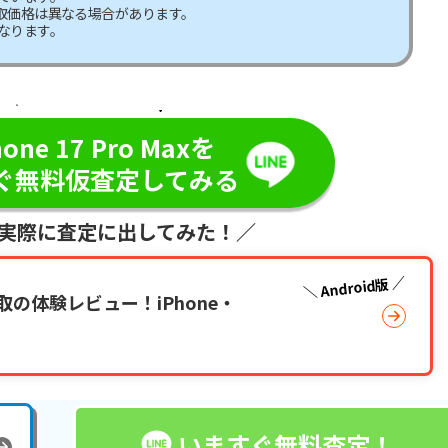
取価格は異なる場合があります。
なります。
日・現金で振り込み！／
hone 17 Pro Maxを
ぐ無料仮査定してみる
が実際に査定に出してみた！／
Android版
取の体験レビュー！iPhone・
いますぐ無料査定！