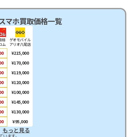
スマホ買取価格一覧
取相
ゲオモバイル
コム
アリオ八尾店
00
¥215,000
00
¥170,000
00
¥119,000
00
¥120,000
00
¥100,000
00
¥145,000
00
¥130,000
00
¥95,000
もっと見る
ています。