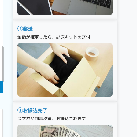
郵送
2
金額が確定したら、郵送キットを送付
お振込完了
3
スマホが到着次第、お振込されます