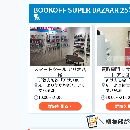
BOOKOFF SUPER BAZA
覧
スマートクール アリオ八
買取専門 リ
尾
ト アリ
近鉄大阪線「近鉄八尾
近鉄大阪線「
駅」より徒歩約8分、アリ
駅」より徒歩
オ八尾2F
オ八尾3F
10:00〜21:00
10:00〜21:00
詳細を見る
詳細を
＼ 編集部