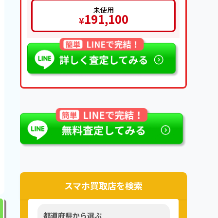
未使用
191,100
¥
スマホ買取店を検索