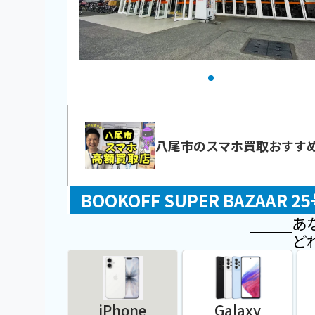
八尾市のスマホ買取おすす
BOOKOFF SUPER BAZA
あ
ど
iPhone
Galaxy