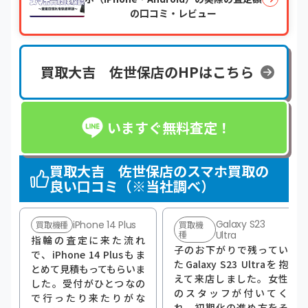
の口コミ・レビュー
買取大吉 佐世保店のHPはこちら
いますぐ無料査定！
買取大吉 佐世保店のスマホ買取の
良い口コミ（※当社調べ）
Galaxy S23
iPhone 14 Plus
買取機種
買取機
種
Ultra
指輪の査定に来た流れ
子のお下がりで残ってい
で、iPhone 14 Plusもま
たGalaxy S23 Ultraを抱
とめて見積もってもらいま
えて来店しました。女性
した。受付がひとつなの
のスタッフが付いてく
で行ったり来たりがな
れ、初期化の進め方をそ