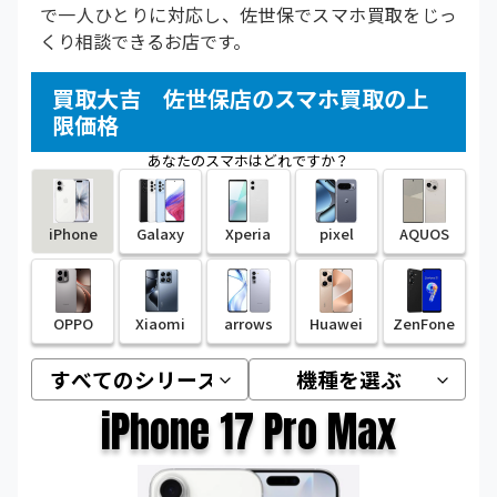
で一人ひとりに対応し、佐世保でスマホ買取をじっ
くり相談できるお店です。
買取大吉 佐世保店のスマホ買取の上
限価格
あなたのスマホはどれですか？
iPhone
Galaxy
Xperia
pixel
AQUOS
OPPO
Xiaomi
arrows
Huawei
ZenFone
iPhone 17 Pro Max