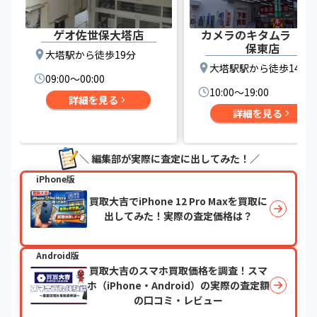
ゲオ佐世保大塔店
カメラのキタムラ 佐
保東店
大塔駅から徒歩19分
大塔駅駅から徒歩14分
09:00〜00:00
10:00〜19:00
詳細を見る
詳細を見る
＼ 編集部が実際に査定に出してみた！／
iPhone版
買取大吉でiPhone 12 Pro Maxを買取に
出してみた！実際の査定価格は？
Android版
買取大吉のスマホ買取価格を調査！スマ
ホ（iPhone・Android）の実際の査定額
の口コミ・レビュー