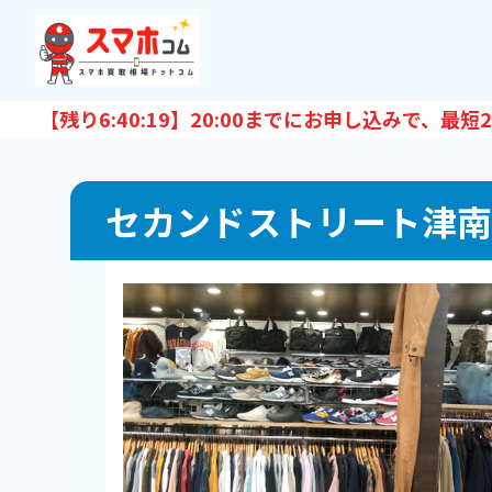
【残り
6:40:18
】20:00までにお申し込みで、最短
2
セカンドストリート津南