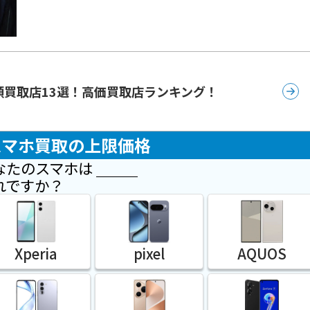
額買取店13選！高価買取店ランキング！
スマホ買取の上限価格
なたのスマホは
れですか？
Xperia
pixel
AQUOS