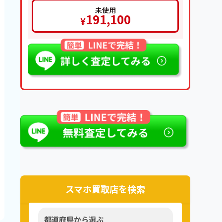
未使用
191,100
¥
スマホ買取店を検索