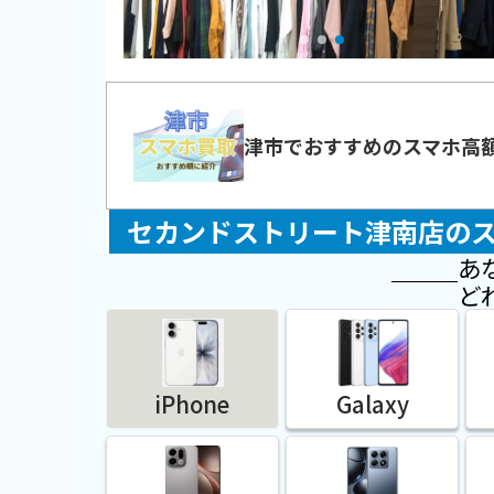
津市でおすすめのスマホ高
セカンドストリート津南店の
あ
ど
iPhone
Galaxy