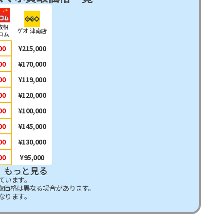
取相
ゲオ 津南店
コム
00
¥215,000
00
¥170,000
00
¥119,000
00
¥120,000
00
¥100,000
00
¥145,000
00
¥130,000
00
¥95,000
もっと見る
ています。
取価格は異なる場合があります。
なります。