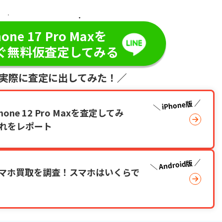
日・現金で振り込み！／
hone 17 Pro Maxを
ぐ無料仮査定してみる
が実際に査定に出してみた！／
iPhone版
ne 12 Pro Maxを査定してみ
れをレポート
Android版
マホ買取を調査！スマホはいくらで