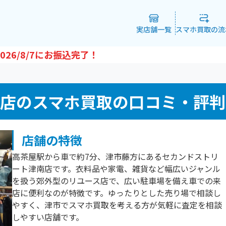
実店舗一覧
スマホ買取の流
026/8/7
にお振込完了！
店のスマホ買取の口コミ・評判
店舗の特徴
高茶屋駅から車で約7分、津市藤方にあるセカンドストリ
ート津南店です。衣料品や家電、雑貨など幅広いジャンル
を扱う郊外型のリユース店で、広い駐車場を備え車での来
店に便利なのが特徴です。ゆったりとした売り場で相談し
やすく、津市でスマホ買取を考える方が気軽に査定を相談
しやすい店舗です。