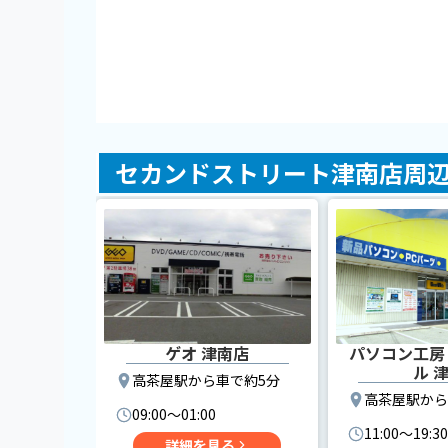
セカンドストリート津南店周
ゲオ 津南店
パソコン工房
ル 
高茶屋駅から車で約5分
高茶屋駅から
09:00〜01:00
11:00〜19:30
詳細を見る