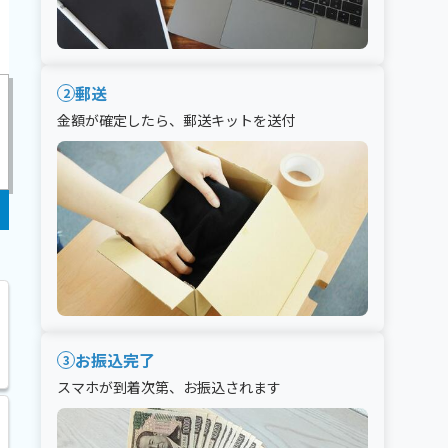
郵送
2
金額が確定したら、郵送キットを送付
お振込完了
3
スマホが到着次第、お振込されます