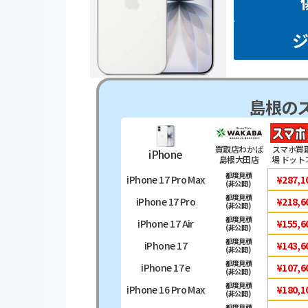
島根の
買取店わかば
スマホ買
iPhone
島根大田店
場 ドット
都度見積
iPhone 17 Pro Max
¥287,1
(非公開)
都度見積
iPhone 17 Pro
¥218,6
(非公開)
都度見積
iPhone 17 Air
¥155,6
(非公開)
都度見積
iPhone 17
¥143,6
(非公開)
都度見積
iPhone 17 e
¥107,6
(非公開)
都度見積
iPhone 16 Pro Max
¥180,1
(非公開)
都度見積