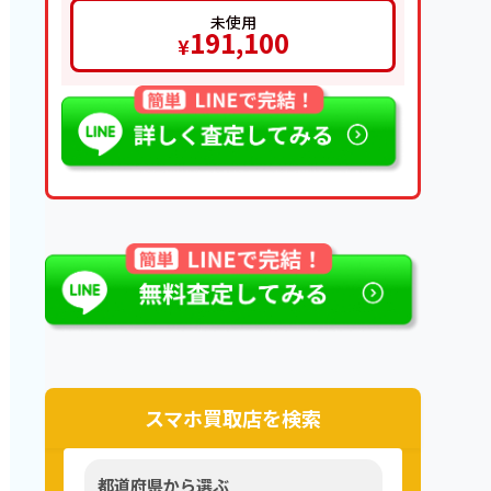
未使用
191,100
¥
スマホ買取店を検索