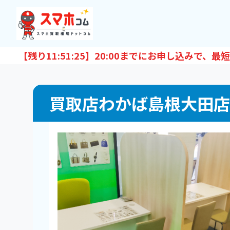
【残り
11:51:24
】20:00までにお申し込みで、最短
買取店わかば島根大田店