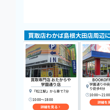
買取店わかば島根大田店周辺
買取専門店 おたからや
BOOKOF
学園通り店
学園通り中央
り徒歩4分
『松江駅』から車で7分
10:00〜21:00
10:00〜18:00
詳細を
詳細を見る