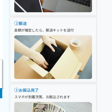
郵送
2
金額が確定したら、郵送キットを送付
お振込完了
3
スマホが到着次第、お振込されます