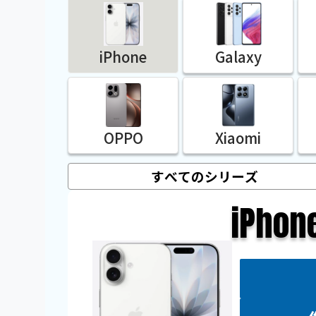
iPhone
Galaxy
OPPO
Xiaomi
iPhon