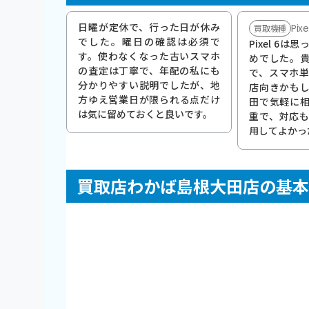
日曜が定休で、行った日が休み
Pixe
買取機種
でした。曜日の確認は必須で
Pixel 6
す。使わなくなった古いスマホ
めでした。
の査定は丁寧で、年配の私にも
で、スマホ
分かりやすい説明でしたが、地
店向きかも
方ゆえ営業日が限られる点だけ
田で気軽に
は気に留めておくと良いです。
重で、対応
用してよかっ
買取店わかば島根大田店の基本