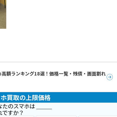
め高額ランキング18選！価格一覧・残債・画面割れ
マホ買取の上限価格
なたのスマホは
れですか？