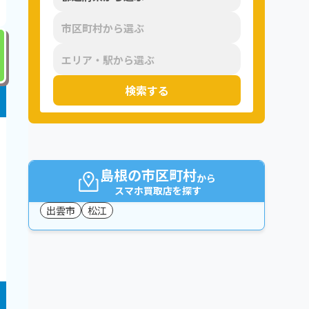
検索する
島根の市区町村
から
スマホ買取店を探す
出雲市
松江