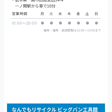
一ノ関駅から車で10分
営業時間
月
火
水
木
金
土
日
●
●
●
●
●
●
●
10:00〜20:00
備考：備考：店頭買取は10:00〜19:00まで
なんでもリサイクル ビッグバン工具館