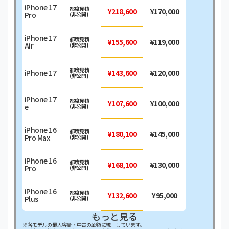
iPhone 17
都度見積
¥218,600
¥170,000
Pro
(非公開)
iPhone 17
都度見積
¥155,600
¥119,000
Air
(非公開)
都度見積
iPhone 17
¥143,600
¥120,000
(非公開)
iPhone 17
都度見積
¥107,600
¥100,000
e
(非公開)
iPhone 16
都度見積
¥180,100
¥145,000
Pro Max
(非公開)
iPhone 16
都度見積
¥168,100
¥130,000
Pro
(非公開)
iPhone 16
都度見積
¥132,600
¥95,000
Plus
(非公開)
もっと見る
※各モデルの最大容量・中古の金額に統一しています。