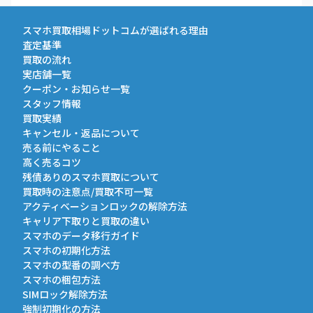
スマホ買取相場ドットコムが選ばれる理由
査定基準
買取の流れ
実店舗一覧
クーポン・お知らせ一覧
スタッフ情報
買取実績
キャンセル・返品について
売る前にやること
高く売るコツ
残債ありのスマホ買取について
買取時の注意点/買取不可一覧
アクティベーションロックの解除方法
キャリア下取りと買取の違い
スマホのデータ移行ガイド
スマホの初期化方法
スマホの型番の調べ方
スマホの梱包方法
SIMロック解除方法
強制初期化の方法