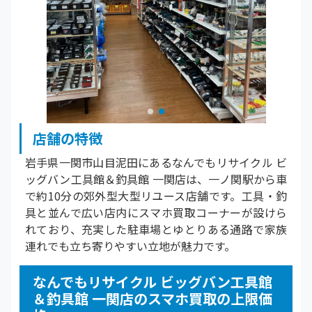
店舗の特徴
岩手県一関市山目泥田にあるなんでもリサイクル ビ
ッグバン工具館＆釣具館 一関店は、一ノ関駅から車
で約10分の郊外型大型リユース店舗です。工具・釣
具と並んで広い店内にスマホ買取コーナーが設けら
れており、充実した駐車場とゆとりある通路で家族
連れでも立ち寄りやすい立地が魅力です。
なんでもリサイクル ビッグバン工具館
＆釣具館 一関店のスマホ買取の上限価