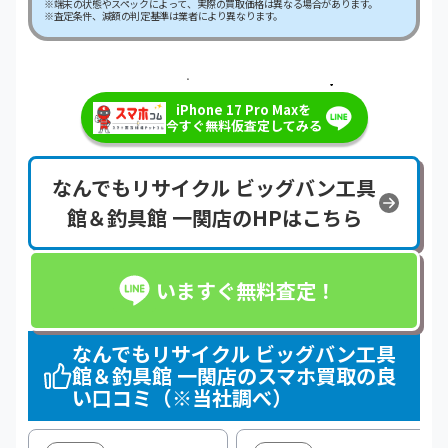
※端末の状態やスペックによって、実際の買取価格は異なる場合があります。
※査定条件、減額の判定基準は業者により異なります。
＼最短即日・現金で振り込み！／
iPhone 17 Pro Maxを
今すぐ無料仮査定してみる
なんでもリサイクル ビッグバン工具
館＆釣具館 一関店のHPはこちら
いますぐ無料査定！
なんでもリサイクル ビッグバン工具
館＆釣具館 一関店のスマホ買取の良
い口コミ（※当社調べ）